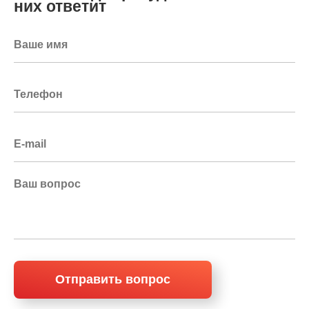
них ответит