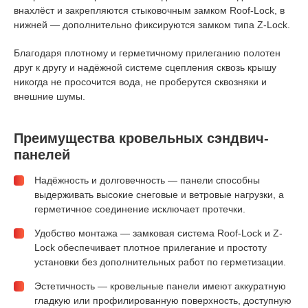
внахлёст и закрепляются стыковочным замком Roof-Lock, в
нижней — дополнительно фиксируются замком типа Z-Lock.
Благодаря плотному и герметичному прилеганию полотен
друг к другу и надёжной системе сцепления сквозь крышу
никогда не просочится вода, не проберутся сквозняки и
внешние шумы.
Преимущества кровельных сэндвич-
панелей
Надёжность и долговечность — панели способны
выдерживать высокие снеговые и ветровые нагрузки, а
герметичное соединение исключает протечки.
Удобство монтажа — замковая система Roof-Lock и Z-
Lock обеспечивает плотное прилегание и простоту
установки без дополнительных работ по герметизации.
Эстетичность — кровельные панели имеют аккуратную
гладкую или профилированную поверхность, доступную