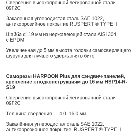
Сверление высокопрочной легированной стали
09Г2С
Закаленная углеродистая сталь SAE 1022,
антикоррозийное покрытие RUSPERT ® TYPE II
Шайба d=19 мм из нержавеющей стали AISI 304
c EPDM
Увеличенная до 5 мм высота головки самосверлящего
шурупа для лучшего удержания в бите
Саморезы HARPOON Plus для сэндвич-панелей,
крепление к подконструкциям до 16 мм HSP14-R-
S19
Сверление высокопрочной легированной стали
09Г2С
Толщина сверления — 4,0 -16,0 мм
Закалённая углеродистая сталь SAE 1022,
антикоррозионное покрытие RUSPERT ® TYPE II