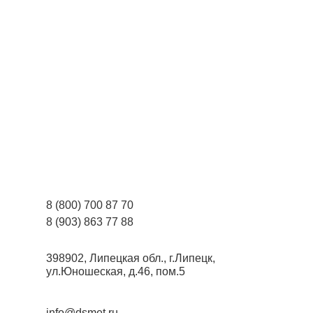
8 (800) 700 87 70
8 (903) 863 77 88
398902, Липецкая обл., г.Липецк,
ул.Юношеская, д.46, пом.5
info@dsmet.ru