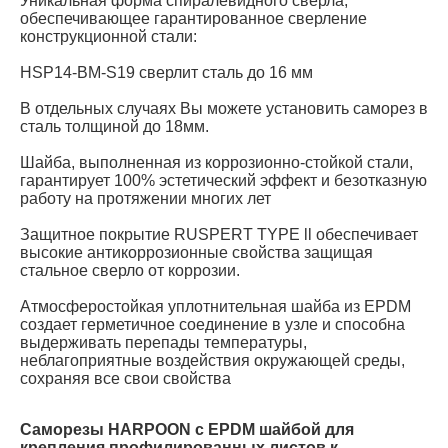
Уникальная форма спиралевидного сверла,
обеспечивающее гарантированное сверление
конструкционной стали:
HSP14-BM-S19 сверлит сталь до 16 мм
В отдельных случаях Вы можете установить саморез в
сталь толщиной до 18мм.
Шайба, выполненная из коррозионно-стойкой стали,
гарантирует 100% эстетический эффект и безотказную
работу на протяжении многих лет
Защитное покрытие RUSPERT TYPE ll обеспечивает
высокие антикоррозионные свойства защищая
стальное сверло от коррозии.
Атмосферостойкая уплотнительная шайба из EPDM
создает герметичное соединение в узле и способна
выдерживать перепады температуры,
неблагоприятные воздействия окружающей среды,
сохраняя все свои свойства
Саморезы HARPOON с EPDM шайбой для
крепления профилированных листов к