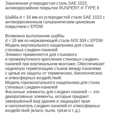
Закаленная углеродистая сталь SAE 1022,
антикоррозийное покрытие RUSPERT ® TYPE II
Шайба d = 16 мм из углеродистой стали SAE 1022 с
антикоррозионным гальваническим цинковым
покрытием с EPDM
Возможно выполнение шайбы
d = 16 мм из нержавеющей стали AISI 304 с EPDM
Модель вертикального нащельника для стыка
стеновых сэндвич-панелей
Элемент применяется для стыкового
и промежуточного крепления стеновых сэндвич-
панелей при вертикальном монтаже. Обеспечивает
надежную герметизацию стыков между панелями
с целью их защиты от термических, биологических
и атмосферных воздействий.
Модель горизонатального нащельника для стыка
стеновых сэндвич-панелей
Фасонные элементы для сэндвич панелей — это
декоративные элементы, которые придают
завершённый вид зданию и защищают края
и наполнитель сэндвич панелей от атмосферных
воздействий (влаги, пыли, грязи и т. д.).