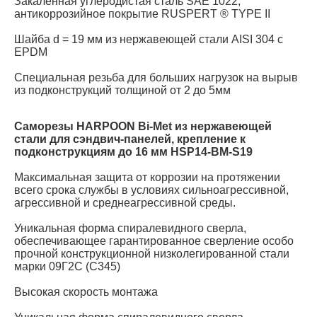
Закаленная углеродистая сталь SAE 1022,
антикоррозийное покрытие RUSPERT ® TYPE II
Шайба d = 19 мм из нержавеющей стали AISI 304 с
EPDM
Специальная резьба для больших нагрузок на вырыв
из подконструкций толщиной от 2 до 5мм
Саморезы HARPOON Bi-Met из нержавеющей
стали для сэндвич-панелей, крепление к
подконструкциям до 16 мм HSP14-BM-S19
Максимальная защита от коррозии на протяжении
всего срока службы в условиях сильноагрессивной,
агрессивной и среднеагрессивной среды.
Уникальная форма спиралевидного сверла,
обеспечивающее гарантированное сверление особо
прочной конструкционной низколегированной стали
марки 09Г2С (C345)
Высокая скорость монтажа