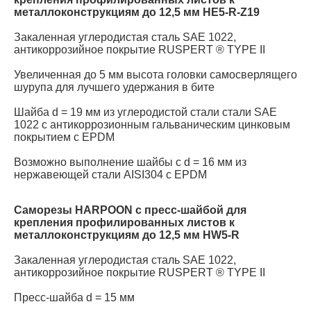
металлоконструкциям до 12,5 мм HE5-R-Z19
Закаленная углеродистая сталь SAE 1022,
антикоррозийное покрытие RUSPERT ® TYPE II
Увеличенная до 5 мм высота головки самосверлящего
шурупа для лучшего удержания в бите
Шайба d = 19 мм из углеродистой стали стали SAE
1022 с антикоррозионным гальваническим цинковым
покрытием с EPDM
Возможно выполнение шайбы с d = 16 мм из
нержавеющей стали AISI304 c EPDM
Саморезы HARPOON с пресс-шайбой для
крепления профилированных листов к
металлоконструкциям до 12,5 мм HW5-R
Закаленная углеродистая сталь SAE 1022,
антикоррозийное покрытие RUSPERT ® TYPE II
Пресс-шайба d = 15 мм