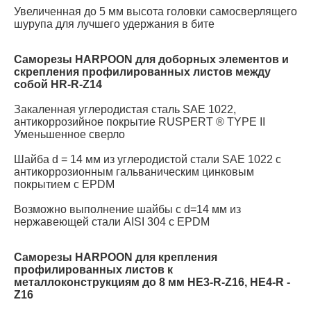
Увеличенная до 5 мм высота головки самосверлящего
шурупа для лучшего удержания в бите
Саморезы HARPOON для доборных элементов и
скрепления профилированных листов между
собой HR-R-Z14
Закаленная углеродистая сталь SAE 1022,
антикоррозийное покрытие RUSPERT ® TYPE II
Уменьшенное сверло
Шайба d = 14 мм из углеродистой стали SAE 1022 с
антикоррозионным гальваническим цинковым
покрытием с EPDM
Возможно выполнение шайбы с d=14 мм из
нержавеющей стали AISI 304 с EPDM
Саморезы HARPOON для крепления
профилированных листов к
металлоконструкциям до 8 мм HE3-R-Z16, HE4-R -
Z16