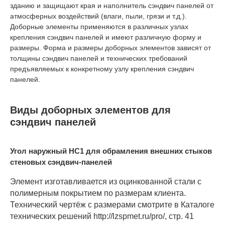
зданию и защищают края и наполнитель сэндвич панелей от
атмосферных воздействий (влаги, пыли, грязи и т.д.).
Доборные элементы применяются в различных узлах
крепления сэндвич панелей и имеют различную форму и
размеры. Форма и размеры доборных элементов зависят от
толщины сэндвич панелей и технических требований
предъявляемых к конкретному узлу крепления сэндвич
панелей.
Виды доборных элементов для
сэндвич панелей
Угол наружный НС1 для обрамления внешних стыков
стеновых сэндвич-панелей
Элемент изготавливается из оцинкованной стали с
полимерным покрытием по размерам клиента.
Технический чертёж с размерами смотрите в Каталоге
технических решений
http://lzspmet.ru/pro/
, стр. 41