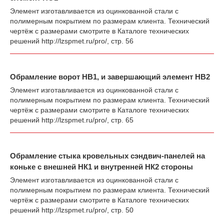
Элемент изготавливается из оцинкованной стали с
полимерным покрытием по размерам клиента. Технический
чертёж с размерами смотрите в Каталоге технических
решений
http://lzspmet.ru/pro/
, стр. 56
Обрамление ворот НВ1, и завершающий элемент НВ2
Элемент изготавливается из оцинкованной стали с
полимерным покрытием по размерам клиента. Технический
чертёж с размерами смотрите в Каталоге технических
решений
http://lzspmet.ru/pro/
, стр. 65
Обрамление стыка кровельных сэндвич-панелей на
коньке с внешней НК1 и внутренней НК2 стороны
Элемент изготавливается из оцинкованной стали с
полимерным покрытием по размерам клиента. Технический
чертёж с размерами смотрите в Каталоге технических
решений
http://lzspmet.ru/pro/
, стр. 50