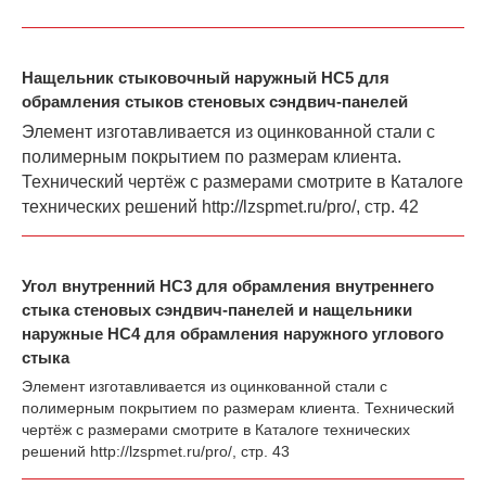
Нащельник стыковочный наружный НС5 для
обрамления стыков стеновых сэндвич-панелей
Элемент изготавливается из оцинкованной стали с
полимерным покрытием по размерам клиента.
Технический чертёж с размерами смотрите в Каталоге
технических решений
http://lzspmet.ru/pro/
, стр. 42
Угол внутренний НС3 для обрамления внутреннего
стыка стеновых сэндвич-панелей и нащельники
наружные НС4 для обрамления наружного углового
стыка
Элемент изготавливается из оцинкованной стали с
полимерным покрытием по размерам клиента. Технический
чертёж с размерами смотрите в Каталоге технических
решений
http://lzspmet.ru/pro/
, стр. 43